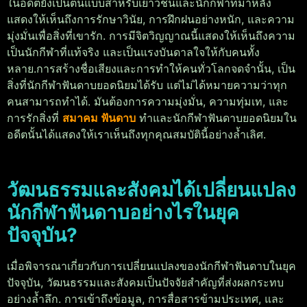
ในอดีตยังเป็นต้นแบบสำหรับเยาวชนและนักกีฬาที่มาหลัง
แสดงให้เห็นถึงการรักษาวินัย, การฝึกฝนอย่างหนัก, และความ
มุ่งมั่นเพื่อสิ่งที่เขารัก. การมีจิตวิญญาณนี้แสดงให้เห็นถึงความ
เป็นนักกีฬาที่แท้จริง และเป็นแรงบันดาลใจให้กับคนทั้ง
หลาย.
การสร้างชื่อเสียงและการทำให้คนทั่วโลกจดจำนั้น, เป็น
สิ่งที่นักกีฬาฟันดาบยอดนิยมได้รับ แต่ไม่ได้หมายความว่าทุก
คนสามารถทำได้. มันต้องการความมุ่งมั่น, ความทุ่มเท, และ
การรักสิ่งที่
สมาคม ฟันดาบ
ทำและนักกีฬาฟันดาบยอดนิยมใน
อดีตนั้นได้แสดงให้เราเห็นถึงทุกคุณสมบัตินี้อย่างล้ำเลิศ.
วัฒนธรรมและสังคมได้เปลี่ยนแปลง
นักกีฬาฟันดาบอย่างไรในยุค
ปัจจุบัน?
เมื่อพิจารณาเกี่ยวกับการเปลี่ยนแปลงของนักกีฬาฟันดาบในยุค
ปัจจุบัน, วัฒนธรรมและสังคมเป็นปัจจัยสำคัญที่ส่งผลกระทบ
อย่างล้ำลึก. การเข้าถึงข้อมูล, การสื่อสารข้ามประเทศ, และ