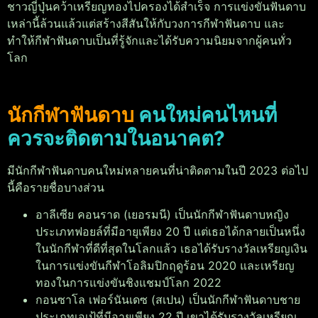
ชาวญี่ปุ่นคว้าเหรียญทองไปครองได้สำเร็จ
การแข่งขันฟันดาบ
เหล่านี้ล้วนแล้วแต่สร้างสีสันให้กับวงการกีฬาฟันดาบ และ
ทำให้กีฬาฟันดาบเป็นที่รู้จักและได้รับความนิยมจากผู้คนทั่ว
โลก
นักกีฬาฟันดาบ
คนใหม่คนไหนที่
ควรจะติดตามในอนาคต?
มีนักกีฬาฟันดาบคนใหม่หลายคนที่น่าติดตามในปี 2023 ต่อไป
นี้คือรายชื่อบางส่วน
อาลีเซีย คอนราด (เยอรมนี) เป็นนักกีฬาฟันดาบหญิง
ประเภทฟอยล์ที่มีอายุเพียง 20 ปี แต่เธอได้กลายเป็นหนึ่ง
ในนักกีฬาที่ดีที่สุดในโลกแล้ว เธอได้รับรางวัลเหรียญเงิน
ในการแข่งขันกีฬาโอลิมปิกฤดูร้อน 2020 และเหรียญ
ทองในการแข่งขันชิงแชมป์โลก 2022
กอนซาโล เฟอร์นันเดซ (สเปน) เป็นนักกีฬาฟันดาบชาย
ประเภทเอเป้ที่มีอายุเพียง 22 ปี เขาได้รับรางวัลเหรียญ