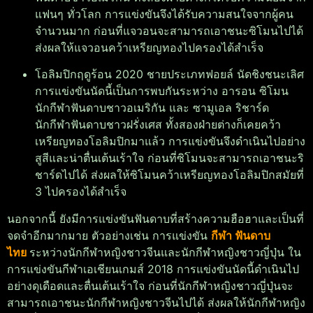
แฟนๆ ทั่วโลก การแข่งขันจึงได้รับความสนใจจากผู้คน
จำนวนมาก ก่อนที่แจวอนจะสามารถเอาชนะซิโมนไปได้
ส่งผลให้แจวอนคว้าเหรียญทองไปครองได้สำเร็จ
โอลิมปิกฤดูร้อน 2020 ชายประเภทฟอยล์ นัดชิงชนะเลิศ
การแข่งขันนัดนี้เป็นการพบกันระหว่าง อารอน ซิโมน
นักกีฬาฟันดาบชาวอเมริกัน และ ซามูเอล ริชาร์ด
นักกีฬาฟันดาบชาวฝรั่งเศส ทั้งสองฝ่ายต่างก็เคยคว้า
เหรียญทองโอลิมปิกมาแล้ว การแข่งขันจึงดำเนินไปอย่าง
สูสีและน่าตื่นเต้นเร้าใจ ก่อนที่ซิโมนจะสามารถเอาชนะริ
ชาร์ดไปได้ ส่งผลให้ซิโมนคว้าเหรียญทองโอลิมปิกสมัยที่
3 ไปครองได้สำเร็จ
นอกจากนี้ ยังมีการแข่งขันฟันดาบที่สร้างความฮือฮาและเป็นที่
จดจำอีกมากมาย ตัวอย่างเช่น การแข่งขัน
กีฬา ฟันดาบ
ไทย
ระหว่างนักกีฬาหญิงชาวจีนและนักกีฬาหญิงชาวญี่ปุ่น ใน
การแข่งขันกีฬาเอเชียนเกมส์ 2018 การแข่งขันนัดนี้ดำเนินไป
อย่างดุเดือดและตื่นเต้นเร้าใจ ก่อนที่นักกีฬาหญิงชาวญี่ปุ่นจะ
สามารถเอาชนะนักกีฬาหญิงชาวจีนไปได้ ส่งผลให้นักกีฬาหญิง