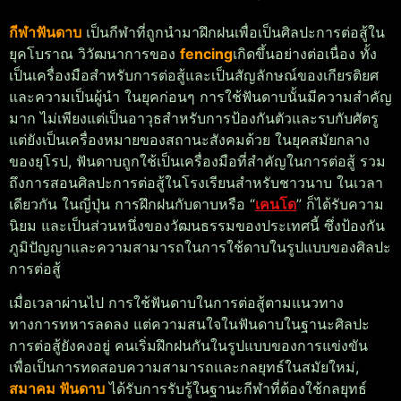
กีฬาฟันดาบ
เป็นกีฬาที่ถูกนำมาฝึกฝนเพื่อเป็นศิลปะการต่อสู้ใน
ยุคโบราณ วิวัฒนาการของ
fencing
เกิดขึ้นอย่างต่อเนื่อง ทั้ง
เป็นเครื่องมือสำหรับการต่อสู้และเป็นสัญลักษณ์ของเกียรติยศ
และความเป็นผู้นำ ในยุคก่อนๆ การใช้ฟันดาบนั้นมีความสำคัญ
มาก ไม่เพียงแต่เป็นอาวุธสำหรับการป้องกันตัวและรบกับศัตรู
แต่ยังเป็นเครื่องหมายของสถานะสังคมด้วย
ในยุคสมัยกลาง
ของยุโรป, ฟันดาบถูกใช้เป็นเครื่องมือที่สำคัญในการต่อสู้ รวม
ถึงการสอนศิลปะการต่อสู้ในโรงเรียนสำหรับชาวนาบ ในเวลา
เดียวกัน ในญี่ปุ่น การฝึกฝนกับดาบหรือ “
เคนโด
” ก็ได้รับความ
นิยม และเป็นส่วนหนึ่งของวัฒนธรรมของประเทศนี้ ซึ่งป้องกัน
ภูมิปัญญาและความสามารถในการใช้ดาบในรูปแบบของศิลปะ
การต่อสู้
เมื่อเวลาผ่านไป การใช้ฟันดาบในการต่อสู้ตามแนวทาง
ทางการทหารลดลง แต่ความสนใจในฟันดาบในฐานะศิลปะ
การต่อสู้ยังคงอยู่ คนเริ่มฝึกฝนกันในรูปแบบของการแข่งขัน
เพื่อเป็นการทดสอบความสามารถและกลยุทธ์
ในสมัยใหม่,
สมาคม ฟันดาบ
ได้รับการรับรู้ในฐานะกีฬาที่ต้องใช้กลยุทธ์