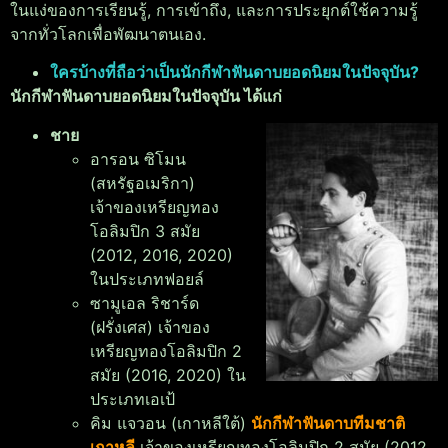
ในแง่ของการเรียนรู้, การเข้าถึง, และการประยุกต์ใช้ความรู้
จากทั่วโลกเพื่อพัฒนาตนเอง.
ใครบ้างที่ถือว่าเป็นนักกีฬาฟันดาบยอดนิยมในปัจจุบัน?
นักกีฬาฟันดาบยอดนิยมในปัจจุบัน ได้แก่
ชาย
อารอน ซิโมน
(สหรัฐอเมริกา)
เจ้าของเหรียญทอง
โอลิมปิก 3 สมัย
(2012, 2016, 2020)
ในประเภทฟอยล์
ซามูเอล ริชาร์ด
(ฝรั่งเศส) เจ้าของ
เหรียญทองโอลิมปิก 2
สมัย (2016, 2020) ใน
ประเภทเอเป้
คิม แจวอน (เกาหลีใต้)
นักกีฬาฟันดาบทีมชาติ
เกาหลี
เจ้าของเหรียญทองโอลิมปิก 2 สมัย (2012,