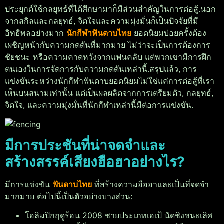
ประยุกต์ใช้กลยุทธ์ที่ได้ศึกษามาก็มีส่วนสำคัญในการต่อสู้.
นอก
จากสกิลและกลยุทธ์, จิตใจและความมุ่งมั่นก็เป็นปัจจัยที่มี
อิทธิพลอย่างมาก
นักกีฬาฟันดาบไทย
ยอดนิยมบ่อยครั้งต้อง
เผชิญหน้ากับความกดดันที่มากมาย ไม่ว่าจะเป็นการต้องการ
ชัยชนะ หรือความคาดหวังจากแฟนคลับ แต่พวกเขามีการฝึก
ตนเองในการจัดการกับความกดดันเหล่านี้.
สรุปแล้ว, การ
แข่งขันระหว่างนักกีฬาฟันดาบยอดนิยมไม่ใช่แค่การต่อสู้ที่เรา
เห็นบนสนามเท่านั้น แต่เป็นผลผลิตจากการเตรียมตัว, กลยุทธ์,
จิตใจ, และความมุ่งมั่นที่นักกีฬาเหล่านี้มีต่อการแข่งขัน.
มีการประชันที่น่าจดจำและ
สร้างสรรค์เสียงฮือฮาอย่างไร?
มีการแข่งขัน
ฟันดาบไทย
ที่สร้างความฮือฮาและเป็นที่จดจำ
มากมาย ต่อไปนี้เป็นตัวอย่างบางส่วน:
โอลิมปิกฤดูร้อน 2008 ชายประเภทเอเป้ นัดชิงชนะเลิศ