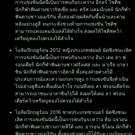
การแข่งขันนัดนี้เป็นการพบกันระหว่าง อิกอร์ ไซติช
นักกีฬาฟันดาบชาวรัสเซีย และ คริส แคมป์เบลล์ นักกีฬา
ฟันดาบชาวอเมริกัน ทั้งสองฝ่ายผลัดกันขึ้นนำและตาม
หลังอย่างสูสี จนกระทั่งช่วงท้ายการแข่งขัน ไซติช
สามารถแทงแคมป์เบลล์ได้สำเร็จ ส่งผลให้ไซติชคว้า
เหรียญทองไปครองได้สำเร็จ
โอลิมปิกฤดูร้อน 2012 หญิงประเภทฟอยล์ นัดชิงชนะเลิศ
การแข่งขันนัดนี้เป็นการพบกันระหว่าง อินา เดอ ลา ฟ
รอนเตียร์ นักกีฬาฟันดาบชาวฝรั่งเศส และ มาเรีย บาลา
ซิน นักกีฬาฟันดาบชาวอิตาลี ทั้งสองฝ่ายต่างก็มี
ประสบการณ์และความเก่งกาจสูง การแข่งขันจึงดำเนิน
ไปอย่างสูสีและตื่นเต้นเร้าใจ ก่อนที่เดอ ลา ฟรอนเตียร์จะ
สามารถเอาชนะบาลาซินไปได้ ส่งผลให้เดอ ลา ฟรอน
เตียร์คว้าเหรียญทองไปครองได้สำเร็จ
โอลิมปิกฤดูร้อน 2016 ชายประเภทซาเบอร์ นัดชิงชนะ
เลิศ การแข่งขันนัดนี้เป็นการพบกันระหว่าง คิม แจวอน
นักกีฬาฟันดาบชาวเกาหลีใต้ และ อารอน ซิโมน นักกีฬา
ฟันดาบชาวอเมริกัน ทั้งสองฝ่ายต่างก็ได้รับความนิยมจาก