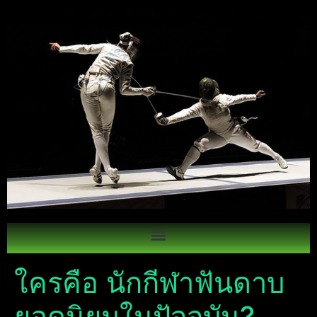
ใครคือ นักกีฬาฟันดาบ
ยอดนิยมในปัจจุบัน?