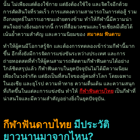
นั้น ไม่เพียงแต่ต้องใช้กาย แต่ยังต้องใช้ใจ และจิตใจอีกด้วย
การตัดสินใจที่รวดเร็ว การแสดงความสามารถในการต่อสู้ รวม
ถึงกลยุทธ์ในการเอาชนะฝ่ายตรงข้าม ทำให้กีฬานี้มีความน่า
สนใจอย่างยิ่ง
นอกจากนี้ การที่สื่อมวลชนและโซเชียลมีเดียได้
เน้นย้ำความสำคัญ และความนิยมของ
สมาคม ฟันดาบ
ทำให้ผู้คนมีโอกาสรู้จัก และต้องการทดลองเข้าร่วมกีฬานี้มาก
ขึ้น อีกทั้งยังมีการจัดการแข่งขันระหว่างประเทศ และการ
ถ่ายทอดสดที่ทำให้ผู้คนสามารถติดตามกีฬาฟันดาบได้อย่าง
ใกล้ชิด
สรุปแล้ว กีฬาฟันดาบในยุคปัจจุบันไม่ได้มีความนิยม
เพียงในวงจำกัด แต่ยังเป็นที่สนใจของผู้คนทั่วโลก โดยเฉพาะ
ในเอเชีย และยุโรป ความท้าทาย ความตื่นเต้น และความสนุก
ที่เกิดขึ้นในแต่ละการแข่งขัน ทำให้
กีฬาฟันดาบไทย
เป็นกีฬาที่
น่าสนใจและมีความสำคัญอย่างยิ่งในยุคปัจจุบัน.
กีฬาฟันดาบไทย
มีประวัติ
ยาวนานมาจากไหน?