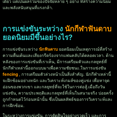
เดียว แต่เป็นผลรวมของปัจจัยหลาย ๆ อย่าง ที่สร้างความนิยม
และพลังสนับสนุนที่แรงกล้า.
การแข่งขันระหว่าง
นักกีฬาฟันดาบ
ยอดนิยมมีขึ้นอย่างไร?
การแข่งขันระหว่าง
นักฟันดาบ
ยอดนิยมเป็นเหตุการณ์ที่สร้าง
ความตื่นเต้นและเสียงกรีดร้องจากแฟนคลับได้ตลอดเวลา. ด้าน
หลังของการแข่งขันที่เราเห็น, มีการเตรียมตัวและกลยุทธ์ที่
นักกีฬาเหล่านี้ออกแบบมาเพื่อความชัยชนะ.
ในการแข่งขัน
fencing
, การเตรียมตัวล่วงหน้าเป็นสิ่งสำคัญ. นักกีฬาเหล่านี้
จะฝึกซ้อมอย่างหนัก และวิเคราะห์เกมส์ของคู่แข่ง เพื่อหาจุด
อ่อนของพวกเขา และกลยุทธ์ที่จะใช้ในการต่อสู้.
เมื่อถึงวัน
แข่งขัน, ความประพฤติและกลยุทธ์ที่เห็นในสนามจริง บ่อยครั้ง
ถูกกำหนดไว้ก่อนหน้านั้น ซึ่งเป็นผลลัพธ์ของการวิเคราะห์และ
การฝึกซ้อม.
ในระหว่างการแข่งขัน, การตัดสินใจอย่างรวดเร็ว และการ